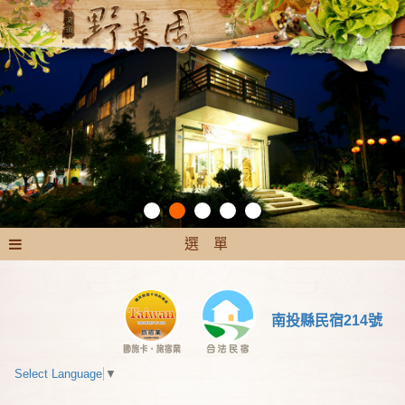
選 單
南投縣民宿214號
Select Language
▼