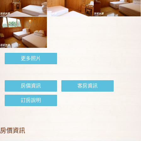
更多照片
房價資訊
客房資訊
訂房說明
房價資訊