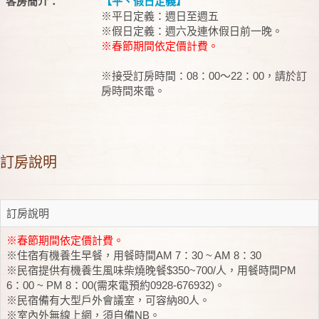
客房簡介：
【平、假日定義】
※平日定義：週日至週五
※假日定義：週六及連休假日前一晚。
※春節期間依定價計費。
※接受訂房時間：08：00～22：00，請於訂
房時間來電。
訂房說明
訂房說明
※春節期間依定價計費。
※住宿有機養生早餐，用餐時間AM 7：30 ~ AM 8：30
※民宿提供有機養生風味柴燒晚餐$350~700/人，用餐時間PM
6：00 ~ PM 8：00(需來電預約0928-676932)。
※民宿備有大型戶外會議室，可容納80人。
※室內外無線上網，須自備NB。