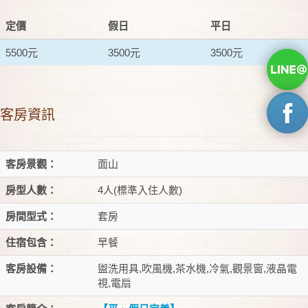
定價
假日
平日
5500元
3500元
3500元
客房資訊
客房景觀：
面山
房型人數：
4人(標準入住人數)
房間型式：
套房
住宿包含：
早餐
客房設備：
盥洗用具,吹風機,茶水機,冷氣,觀景窗,液晶電
視,電扇