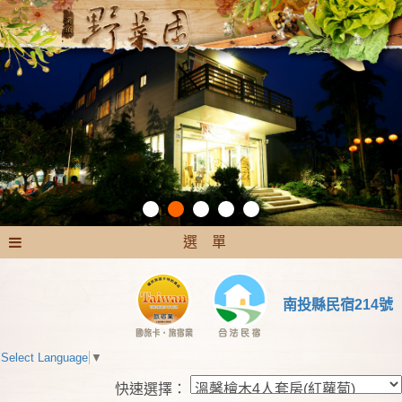
選 單
南投縣民宿214號
Select Language
▼
快速選擇：