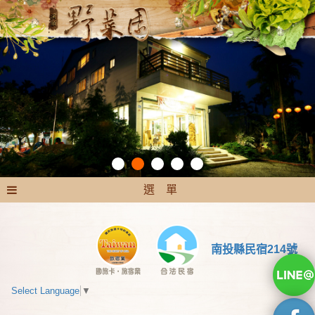
選 單
南投縣民宿214號
Select Language
▼